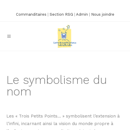
Commanditaires
|
Section RSG
|
Admin
|
Nous joindre
Le symbolisme du
nom
Les « Trois Petits Points… » symbolisent l’extension à
l’infini, incarnant ainsi la vision du monde propre à