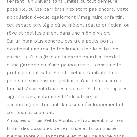
l’enfant : un univers sans limites où tout demeure
possible, où les barrières n’existent pas encore. Cette
appellation évoque également l’imaginaire enfantin,
cet espace privilégié où se mêlent réalité et fiction, où
rêve et réel fusionnent dans une même vision.
Sur un plan plus concret, ces trois petits points
expriment une réalité fondamentale : le milieu de
garde – qu’il s’agisse de la garde en milieu familial,
d’une garderie ou d’une pouponnière – constitue le
prolongement naturel de la cellule familiale. Les
points de suspension signifient qu’au-delà du cercle
familial s’ouvrent d’autres espaces et d’autres figures
significatives, notamment l’éducatrice, qui
accompagnent l’enfant dans son développement et
son épanouissement.
Ainsi, les « Trois Petits Points… » traduisent à la fois
l’infini des possibles de l’enfance et la continuité
bienveillante qui unit famille et milieu de garde dans