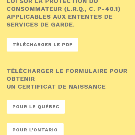
LOI SUR LA PROTECTION DU
CONSOMMATEUR (L.R.Q., C. P-40.1)
APPLICABLES AUX ENTENTES DE
SERVICES DE GARDE.
TÉLÉCHARGER LE PDF
TÉLÉCHARGER LE FORMULAIRE POUR
OBTENIR
UN CERTIFICAT DE NAISSANCE
POUR LE QUÉBEC
POUR L'ONTARIO