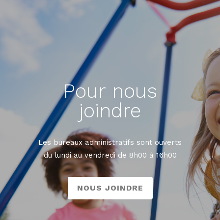
Pour nous
joindre
Les bureaux administratifs sont ouverts
du lundi au vendredi de 8h00 à 16h00
NOUS JOINDRE